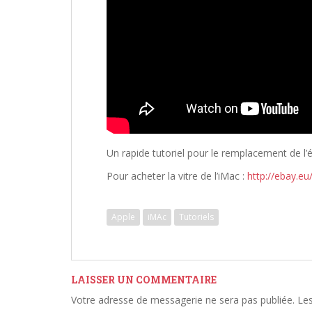
Un rapide tutoriel pour le remplacement de l’
Pour acheter la vitre de l’iMac :
http://ebay.e
Apple
iMAc
Tutoriels
LAISSER UN COMMENTAIRE
Votre adresse de messagerie ne sera pas publiée.
Les