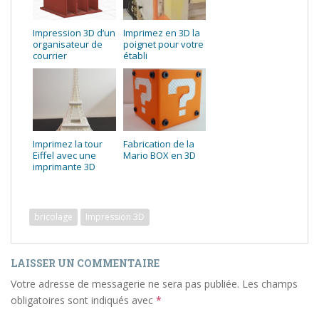
Impression 3D d’un
Imprimez en 3D la
organisateur de
poignet pour votre
courrier
établi
Imprimez la tour
Fabrication de la
Eiffel avec une
Mario BOX en 3D
imprimante 3D
bricolage
Impression 3D
LAISSER UN COMMENTAIRE
Votre adresse de messagerie ne sera pas publiée.
Les champs
obligatoires sont indiqués avec
*